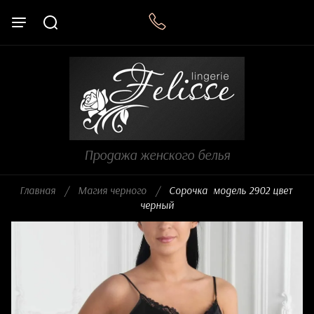
Продажа женского белья
Главная
/
Магия черного
/
  Сорочка  модель 2902 цвет 
черный