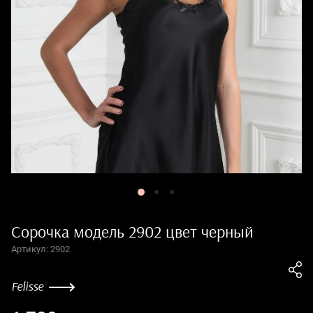
Сорочка модель 2902 цвет черный
Артикул:
2902
Felisse