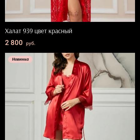
Халат 939 цвет красный
2 800
руб.
Новинка