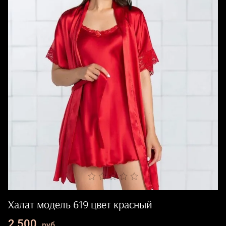
Халат модель 619 цвет красный
2 500
руб.