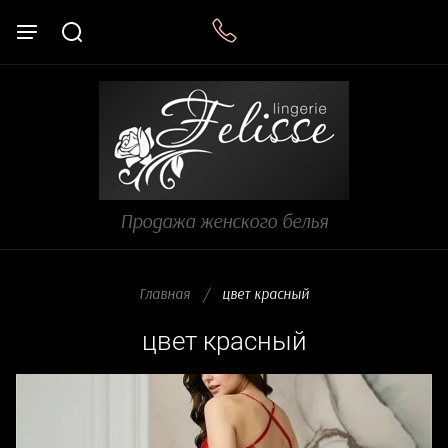
Продажа женского белья
Главная
/
  цвет красный
цвет красный